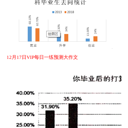
12
月
17
日
VIP
每日一练预测大作文