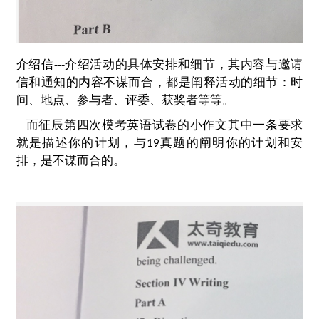
介绍信---介绍活动的具体安排和细节，其内容与邀请
信和通知的内容不谋而合，都是阐释活动的细节：时
间、地点、参与者、评委、获奖者等等。
而征辰第四次模考英语试卷的小作文其中一条要求
就是描述你的计划，与19真题的阐明你的计划和安
排，是不谋而合的。