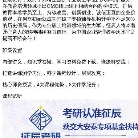
在教育培训领域提出OMO线上线下相结合的教学模式。征辰
教育本着学员至上、持续改善、创新创业、诚信正直的企业价
值观，在创立初始就成功打破了专硕辅导机构升学率不足50%
的历史僵局，作为专业硕士培训领域的生力军，征辰人将本着
匠心育人的精神继续努力前行，为中国企业管理者学历水平之
提高不断奋斗！
班级设置
内部讲义，知识堂答疑、学习资料免费下载、班级群交流；
打造讲练测学习法，科学课程设计，层层攻克；
核心师资授课，4大课程优势，8大伴学服务；
课程试听