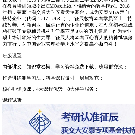
在教育培训领域提出OMO线上线下相结合的教学模式。2018
年初，荣获上海交通大学安泰天使基金，成为安泰MBA定向
扶持企业（代码：z17157681 ）。 征辰教育本着学员至上、持
续改善、创新创业、诚信正直的企业价值观，在创立初始就成
功打破了专硕辅导机构升学率不足50%的历史僵局，作为专业
硕士培训领域的生力军，征辰人将本着匠心育人的精神继续努
力前行，为中国企业管理者学历水平之提高不断奋斗！
班级设置
内部讲义，知识堂答疑、学习资料免费下载、班级群交流；
打造讲练测学习法，科学课程设计，层层攻克；
核心师资授课，4大课程优势，8大伴学服务；
课程试听