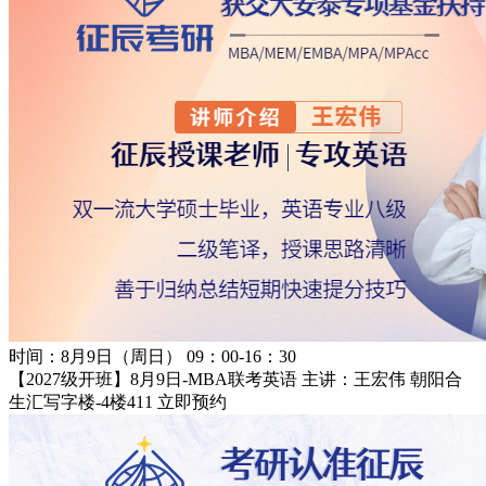
时间：8月9日（周日） 09：00-16：30
【2027级开班】8月9日-MBA联考英语 主讲：王宏伟
朝阳合
生汇写字楼-4楼411
立即预约